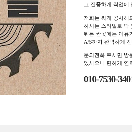
고 진중하게 작업에 
저희는 싸게 공사해
하시는 스타일로 딱
뭐든 싼곳에는 이유가
A/S까지 완벽하게 
문의전화 주시면 방
있사오니 편하게 연
010-7530-340