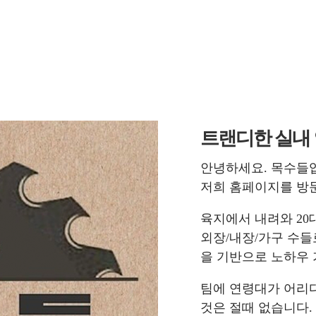
트랜디한 실내
안녕하세요. 목수들
저희 홈페이지를 방
육지에서 내려와 20대
외장/내장/가구 수들
을 기반으로 노하우 
팀에 연령대가 어리
것은 절때 없습니다.