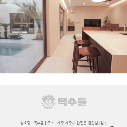
상호명 : 목수들 | 주소 : 제주 제주시 한림읍 한림남2길 6